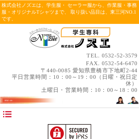
株式会社ノズエは、学生服・ セーラー服から、作業服・事務
服・オリジナルTシャツまで、 取り扱い品目は、東三河NO.1
です
。
TEL.
0532-52-3579
FAX. 0532-54-6470
〒440-0085 愛知県豊橋市下地町2-44
平日営業時間：10：00～19：00（日曜・祝日定
休）
土曜日・営業時間：10：00～18：00