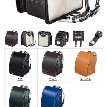
クロ
チョコ
キャメル