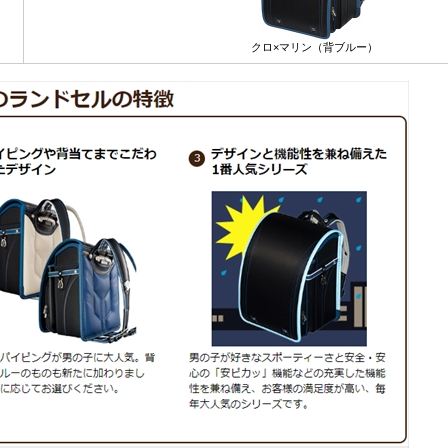
クロ×マリン（背ブルー）