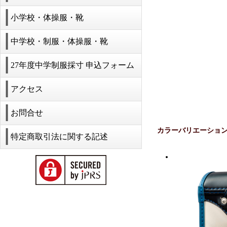
小学校・体操服・靴
中学校・制服・体操服・靴
27年度中学制服採寸 申込フォーム
アクセス
お問合せ
カラーバリエーショ
特定商取引法に関する記述