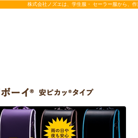
株式会社ノズエは、学生服・ セーラー服から、作