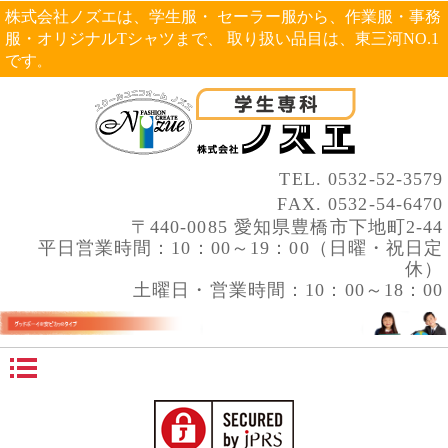
株式会社ノズエは、学生服・ セーラー服から、作業服・事務
服・オリジナルTシャツまで、 取り扱い品目は、東三河NO.1
です
。
TEL.
0532-52-3579
FAX. 0532-54-6470
〒440-0085 愛知県豊橋市下地町2-44
平日営業時間：10：00～19：00（日曜・祝日定
休）
土曜日・営業時間：10：00～18：00