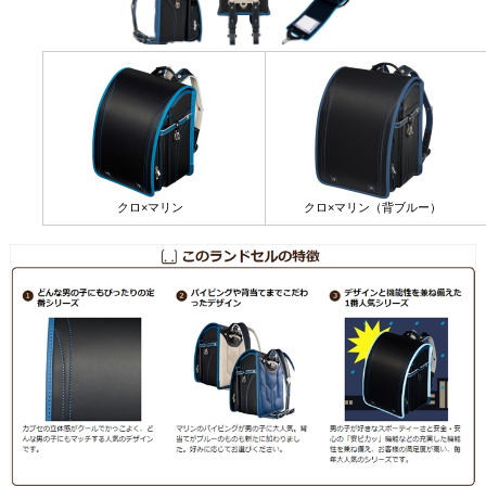
クロ×マリン
クロ×マリン（背ブルー）