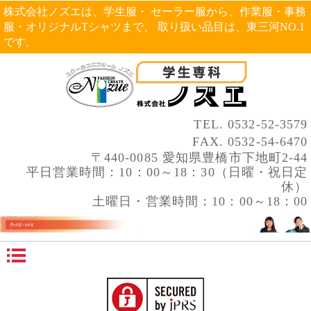
株式会社ノズエは、学生服・ セーラー服から、作業服・事務
服・オリジナルTシャツまで、 取り扱い品目は、東三河NO.1
です
。
TEL.
0532-52-3579
FAX. 0532-54-6470
〒440-0085 愛知県豊橋市下地町2-44
平日営業時間：10：00～18：30（日曜・祝日定
休）
土曜日・営業時間：10：00～18：00