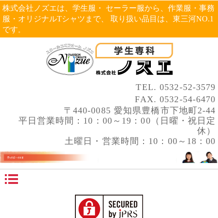
株式会社ノズエは、学生服・ セーラー服から、作業服・事務
服・オリジナルTシャツまで、 取り扱い品目は、東三河NO.1
です
。
TEL.
0532-52-3579
FAX. 0532-54-6470
〒440-0085 愛知県豊橋市下地町2-44
平日営業時間：10：00～19：00（日曜・祝日定
休）
土曜日・営業時間：10：00～18：00