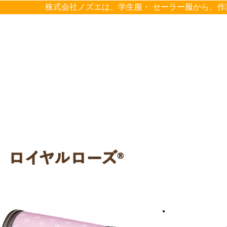
株式会社ノズエは、学生服・ セーラー服から、作