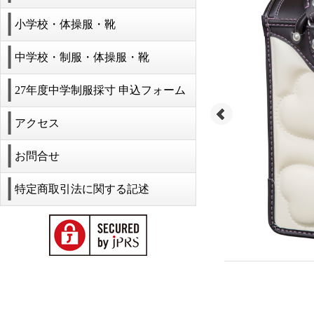
小学校・体操服・靴
中学校・制服・体操服・靴
27年度中学制服採寸 申込フォーム
アクセス
お問合せ
特定商取引法に関する記述