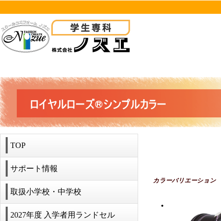
TOP
サポート情報
カラーバリエーション
取扱小学校・中学校
2027年度 入学者用ランドセル