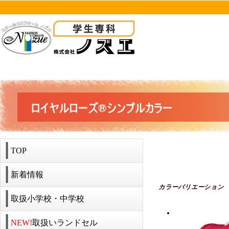
TOP
新着情報
カラーバリエーション
取扱小学校・中学校
NEW!
取扱いランドセル