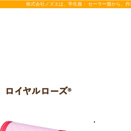
株式会社ノズエは、学生服・ セーラー服から、作