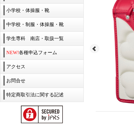
小学校・体操服・靴
中学校・制服・体操服・靴
学生専科 南店・取扱一覧
NEW!
各種申込フォーム
アクセス
お問合せ
特定商取引法に関する記述